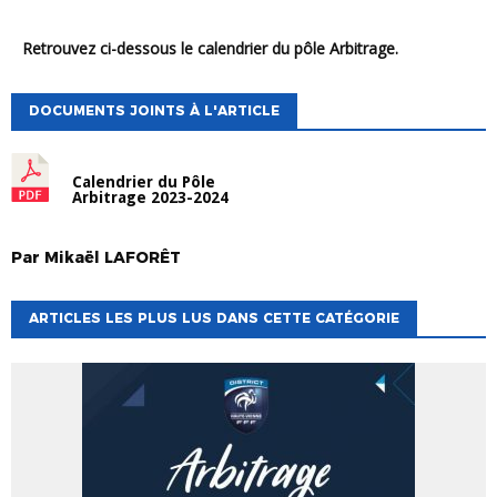
Retrouvez ci-dessous le calendrier du pôle Arbitrage.
DOCUMENTS JOINTS À L'ARTICLE
Calendrier du Pôle
Arbitrage 2023-2024
Par
Mikaël
LAFORÊT
ARTICLES LES PLUS LUS DANS CETTE CATÉGORIE