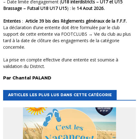
– Date limite d’engagement (
U18 interdistricts – U17 et U15
Brassage – Futsal U18 U17 U15
) : le
14 Aout 2026.
Ententes
:
Article 39 bis des Règlements généraux de la F.F.F.
La déclaration d’une entente doit être formulée par le club
support de cette entente via FOOTCLUBS → Vie du club au plus
tard à la date de clôture des engagements de la catégorie
concernée.
la prise en compte effective d’une entente est soumise à
validation du District.
Par
Chantal
PALAND
ARTICLES LES PLUS LUS DANS CETTE CATÉGORIE