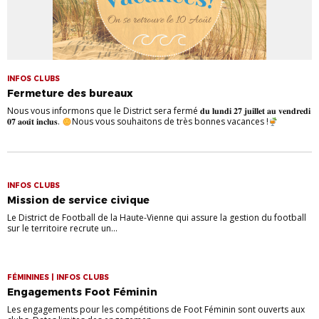
INFOS CLUBS
Fermeture des bureaux
Nous vous informons que le District sera fermé 𝐝𝐮 𝐥𝐮𝐧𝐝𝐢 𝟐𝟕 𝐣𝐮𝐢𝐥𝐥𝐞𝐭 𝐚𝐮 𝐯𝐞𝐧𝐝𝐫𝐞𝐝𝐢
𝟎𝟕 𝐚𝐨𝐮̂𝐭 𝐢𝐧𝐜𝐥𝐮𝐬.
Nous vous souhaitons de très bonnes vacances !
INFOS CLUBS
Mission de service civique
Le District de Football de la Haute-Vienne qui assure la gestion du football
sur le territoire recrute un...
FÉMININES | INFOS CLUBS
Engagements Foot Féminin
Les engagements pour les compétitions de Foot Féminin sont ouverts aux