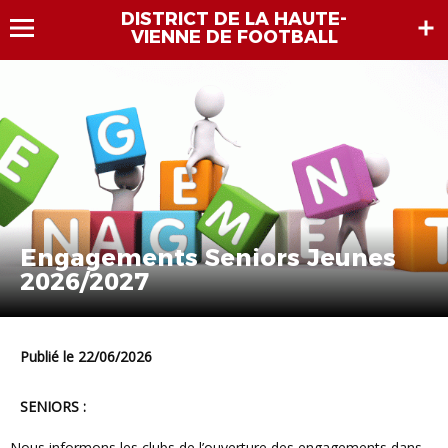
DISTRICT DE LA HAUTE-
VIENNE DE FOOTBALL
Engagements Seniors Jeunes
2026/2027
Publié le 22/06/2026
SENIORS :
Nous informons les clubs de l’ouverture des engagements dans