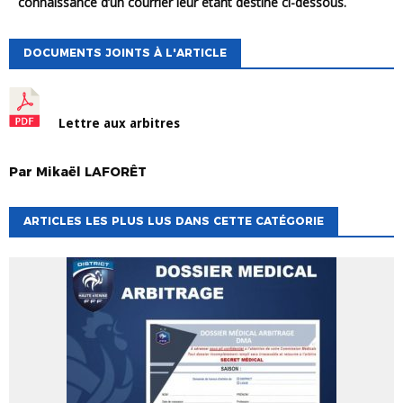
connaissance d’un courrier leur étant destiné ci-dessous.
DOCUMENTS JOINTS À L'ARTICLE
Lettre aux arbitres
Par
Mikaël
LAFORÊT
ARTICLES LES PLUS LUS DANS CETTE CATÉGORIE