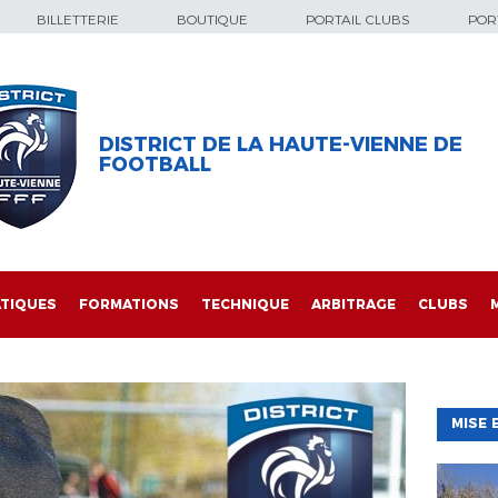
BILLETTERIE
BOUTIQUE
PORTAIL CLUBS
PORT
DISTRICT DE LA HAUTE-VIENNE DE
FOOTBALL
TIQUES
FORMATIONS
TECHNIQUE
ARBITRAGE
CLUBS
MISE 