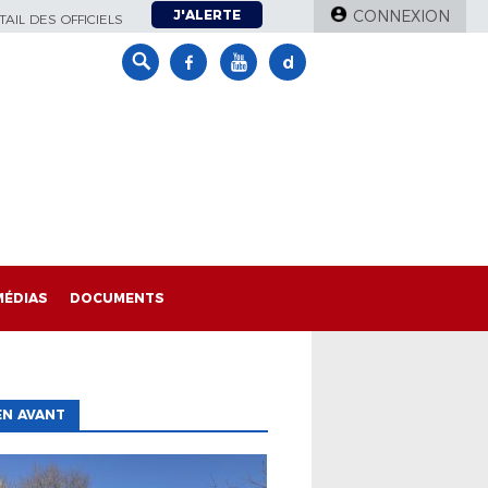
J'ALERTE
CONNEXION
AIL DES OFFICIELS
MÉDIAS
DOCUMENTS
EN AVANT