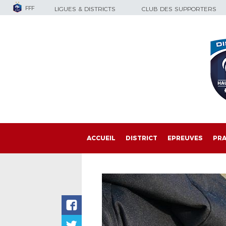
FFF
LIGUES & DISTRICTS
CLUB DES SUPPORTERS
ACCUEIL
DISTRICT
EPREUVES
PRA