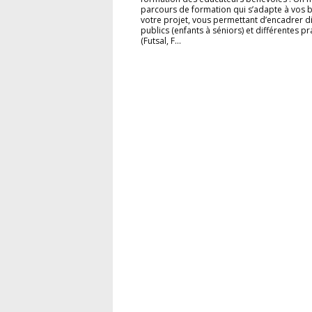
parcours de formation qui s’adapte à vos b
votre projet, vous permettant d’encadrer di
publics (enfants à séniors) et différentes p
(Futsal, F...