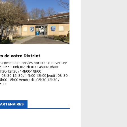
UBS
s de votre District
s communiquons les horaires d'ouverture
 : Lundi : 08h30-12h30 / 14h00-18h00
8h30-12h30 / 14h00-18h00
: 08h30-12h30 / 14h00-18h00 Jeudi : 08h30-
4h00-18h00 Vendredi : 08h30-12h30 /
7h00
ARTENAIRES