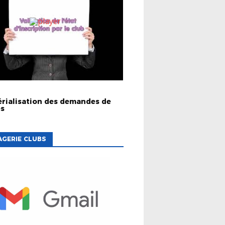
rialisation des demandes de
es
GERIE CLUBS