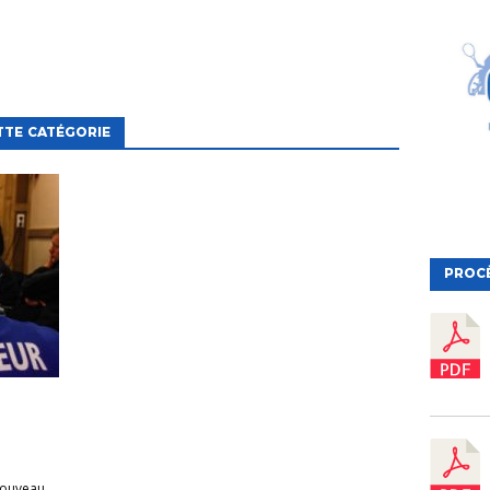
TTE CATÉGORIE
PROC
nouveau