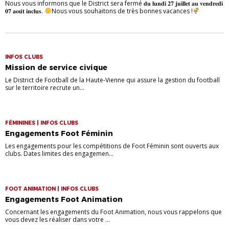
Nous vous informons que le District sera fermé 𝐝𝐮 𝐥𝐮𝐧𝐝𝐢 𝟐𝟕 𝐣𝐮𝐢𝐥𝐥𝐞𝐭 𝐚𝐮 𝐯𝐞𝐧𝐝𝐫𝐞𝐝𝐢
𝟎𝟕 𝐚𝐨𝐮̂𝐭 𝐢𝐧𝐜𝐥𝐮𝐬.
Nous vous souhaitons de très bonnes vacances !
INFOS CLUBS
Mission de service civique
Le District de Football de la Haute-Vienne qui assure la gestion du football
sur le territoire recrute un...
FÉMININES | INFOS CLUBS
Engagements Foot Féminin
Les engagements pour les compétitions de Foot Féminin sont ouverts aux
clubs. Dates limites des engagemen...
FOOT ANIMATION | INFOS CLUBS
Engagements Foot Animation
Concernant les engagements du Foot Animation, nous vous rappelons que
vous devez les réaliser dans votre ...