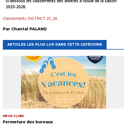
ci-dessous les classements des arbitres à l’issue de la saison
2025-2026.
Classements DISTRICT 25_26
.
Par
Chantal
PALAND
ARTICLES LES PLUS LUS DANS CETTE CATÉGORIE
INFOS CLUBS
Fermeture des bureaux