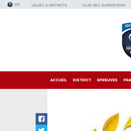
FFF
LIGUES & DISTRICTS
CLUB DES SUPPORTERS
ACCUEIL
DISTRICT
EPREUVES
PRA