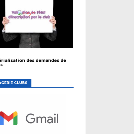
rialisation des demandes de
es
GERIE CLUBS