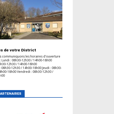
UBS
s de votre District
s communiquons les horaires d'ouverture
 : Lundi : 08h30-12h30 / 14h00-18h00
8h30-12h30 / 14h00-18h00
: 08h30-12h30 / 14h00-18h00 Jeudi : 08h30-
4h00-18h00 Vendredi : 08h30-12h30 /
7h00
ARTENAIRES