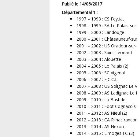
Publié le 14/06/2017
Départemental 1 :
1997 – 1998 : CS Feytiat
1998 – 1999 : SA Le Palais-sur
1999 – 2000 : Landouge
2000 – 2001 : Châteauneuf-su
2001 – 2002 : US Oradour-sur
2002 – 2003 : Saint Léonard
2003 – 2004 : Alouette
2004 – 2005 : Le Palais (2)
2005 – 2006 : SC Vigenal
2006 – 2007 : F.C.C.L.
2007 – 2008 : US Solignac Le 
2008 – 2009 : AS Ladignac Le
2009 – 2010 : La Bastide
2010 – 2011 : Foot Cognacois 
2011 – 2012 : AS Nieul (2)
2012 – 2013 : CA Rilhac rancon
2013 – 2014 : AS Nexon
2014 – 2015 : Limoges FC (3)