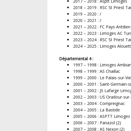
2017 – 2018 : Asptt Limoges
2018 – 2019 : RSC St Priest Ta
2019 – 2020 : /
2020 – 2021 : /
2021 – 2022 : FC Pays Arédien
2022 – 2023 : Limoges AC Tur
2023 – 2024 : RSC St Priest Ta
2024 – 2025 : Limoges Alouet
Départemental 4 :
1997 – 1998 : Limoges Ambian
1998 – 1999 : AS Chaillac
1999 – 2000 : Le Palais-sur-Vi
2000 – 2001 : Saint-Germain-s
2001 – 2002 : JS Lafarge Limo
2002 – 2003 : US Oradour-sur
2003 – 2004 : Compreignac
2004 – 2005 : La Bastide
2005 – 2006 : ASPTT Limoges 
2006 – 2007 : Panazol (2)
2007 – 2008 : AS Nexon (2)