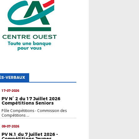
ÈS-VERBAUX
17-07-2026
PV N° 2 du 17 Juillet 2026
Compétitions Seniors
Pôle Compétitions
-
Commission des
Compétitions ...
09-07-2026
PV N.1 du 7 juillet 2026 -
Compétitions Jeunes