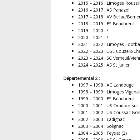
2015 – 2016 : Limoges Roussil
2016 – 2017 : AS Panazol
2017 – 2018 : AV Bellac/Berneu
2018 – 2019 : ES Beaubreuil
2019 – 2020 : /
2020 – 2021 : /
2021 – 2022 : Limoges Footbal
2022 – 2023 : USE Couzeix/Cha
2023 – 2024 : SC Verneuil/Vien
2024 – 2025 : AS St Junien
Départemental 2 :
1997 – 1998 : AC Landouge
1998 – 1999 : Limoges Vigenal
1999 – 2000 : ES Beaubreuil
2000 – 2001 : US Oradour-sur
2001 – 2002 : US Coussac Bon
2002 – 2003 : Ladignac
2003 – 2004 : Solignac
2004 – 2005 : Feytiat (2)
2005 – 2006 : AS St Gence