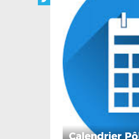
Calendrier Pô