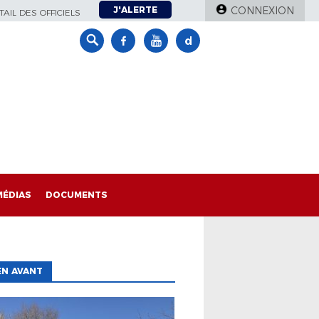
J'ALERTE
CONNEXION
AIL DES OFFICIELS
MÉDIAS
DOCUMENTS
EN AVANT