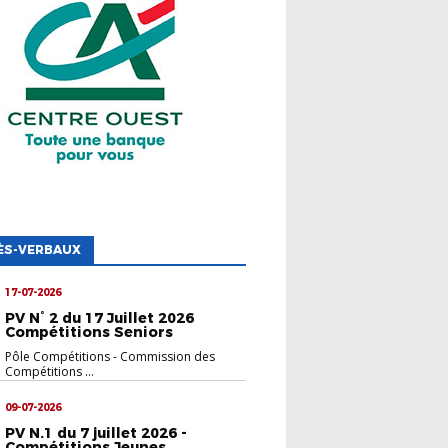
ÈS-VERBAUX
17-07-2026
PV N° 2 du 17 Juillet 2026
Compétitions Seniors
Pôle Compétitions
-
Commission des
Compétitions ...
09-07-2026
PV N.1 du 7 juillet 2026 -
Compétitions Jeunes