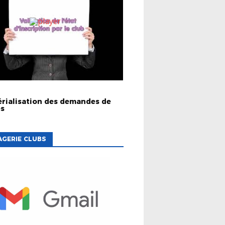
rialisation des demandes de
es
GERIE CLUBS