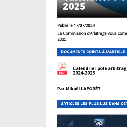
2025
Publié le 17/07/2024
La Commission d’Arbitrage vous communique ci-dessous son calendrier pour la saison 2024-
2025.
DOCUMENTS JOINTS À L'ARTICLE
Calendrier pole arbitra
2024-2025
Par
Mikaël
LAFORÊT
ARTICLES LES PLUS LUS DANS CE