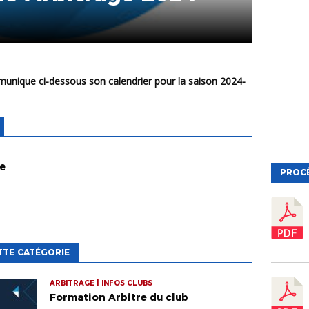
ge
PROC
TTE CATÉGORIE
ARBITRAGE | INFOS CLUBS
Formation Arbitre du club