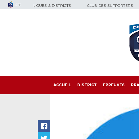
FFF
LIGUES & DISTRICTS
CLUB DES SUPPORTERS
ACCUEIL
DISTRICT
EPREUVES
PRA