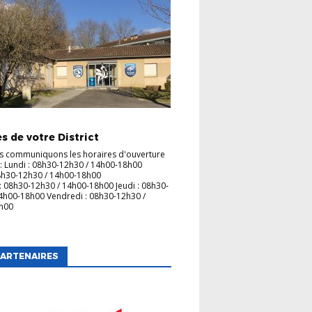
UBS
s de votre District
s communiquons les horaires d'ouverture
 : Lundi : 08h30-12h30 / 14h00-18h00
8h30-12h30 / 14h00-18h00
: 08h30-12h30 / 14h00-18h00 Jeudi : 08h30-
4h00-18h00 Vendredi : 08h30-12h30 /
7h00
ARTENAIRES