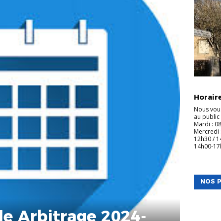
INFOS CL
Horaire
Nous vou
au public
Mardi : 0
Mercredi 
12h30 / 1
14h00-1
NOS P
le Arbitrage 2024-