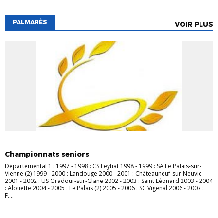
PALMARÈS
VOIR PLUS
PALMARÈS
Championnats seniors
Départemental 1 : 1997 - 1998 : CS Feytiat 1998 - 1999 : SA Le Palais-sur-
Vienne (2) 1999 - 2000 : Landouge 2000 - 2001 : Châteauneuf-sur-Neuvic
2001 - 2002 : US Oradour-sur-Glane 2002 - 2003 : Saint Léonard 2003 - 2004
: Alouette 2004 - 2005 : Le Palais (2) 2005 - 2006 : SC Vigenal 2006 - 2007 :
F....