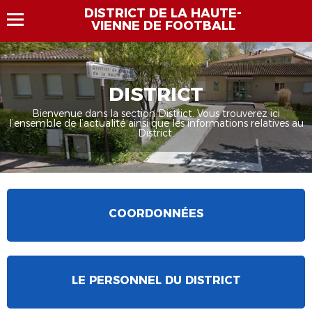
DISTRICT DE LA HAUTE-
VIENNE DE FOOTBALL
DISTRICT
Bienvenue dans la section District. Vous trouverez ici
l’ensemble de l’actualité ainsi que les informations relatives au
District.
COORDONNÉES
LE PERSONNEL DU DISTRICT