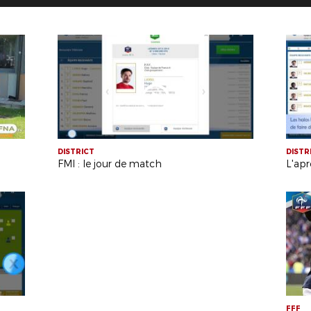
DISTRICT
DISTR
FMI : le jour de match
L'ap
FFF