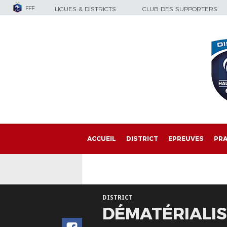
FFF
LIGUES & DISTRICTS
CLUB DES SUPPORTERS
ACCUEIL
DISTRICT
EPREUVES
PRA
DISTRICT
DÉMATÉRIALIS