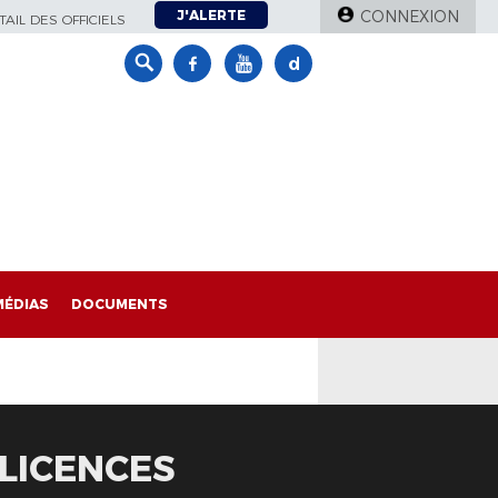
J'ALERTE
CONNEXION
AIL DES OFFICIELS
MÉDIAS
DOCUMENTS
LICENCES