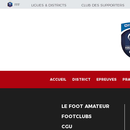
FFF
LIGUES & DISTRICTS
CLUB DES SUPPORTERS
ACCUEIL
DISTRICT
EPREUVES
PRA
LE FOOT AMATEUR
FOOTCLUBS
CGU