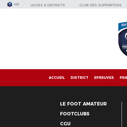
FFF
LIGUES & DISTRICTS
CLUB DES SUPPORTERS
ACCUEIL
DISTRICT
EPREUVES
PRA
LE FOOT AMATEUR
FOOTCLUBS
CGU