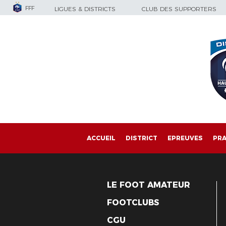
FFF
LIGUES & DISTRICTS
CLUB DES SUPPORTERS
ACCUEIL
DISTRICT
EPREUVES
PRA
LE FOOT AMATEUR
FOOTCLUBS
CGU